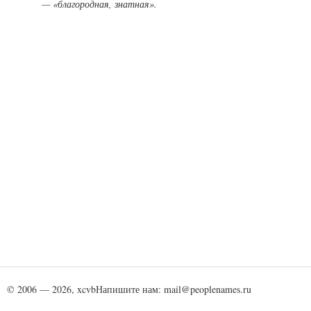
— «благородная, знатная».
© 2006 — 2026, xcvb
Напишите нам: mail@peoplenames.ru