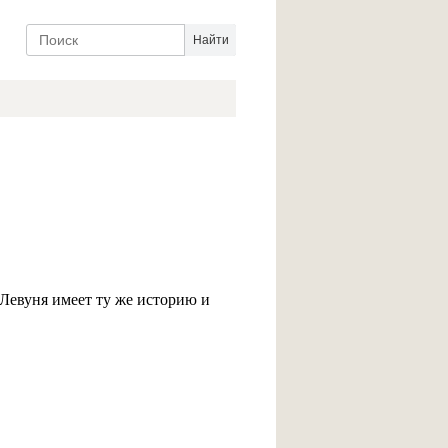
Левуня имеет ту же историю и